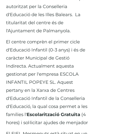
autoritzat per la Conselleria
d'Educació de les Illes Balears. La
titularitat del centre és de
l'Ajuntament de Palmanyola.
El centre comprèn el primer cicle
d'Educació Infantil (0-3 anys) i és de
caràcter Municipal de Gestió
Indirecta. Actualment aquesta
gestionat per l'empresa ESCOLA
INFANTIL POPEYE SL. Aquest
pertany en la Xarxa de Centres
d'Educació Infantil de la Conselleria
d'Educació, la qual cosa permet a les
famílies l'
Escolarització Gratuïta
(4
hores) i sol·licitar ajudes de menjador
El EIEL Mesmenuts està situat en un