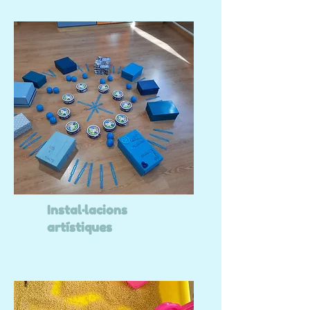
Instal·lacions
artístiques