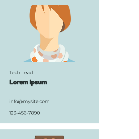
Tech Lead
Lorem Ipsum
info@mysite.com
123-456-7890