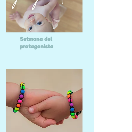
Setmana del
protagonista