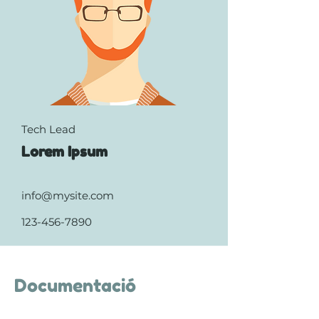
Tech Lead
Lorem Ipsum
info@mysite.com
123-456-7890
Documentació