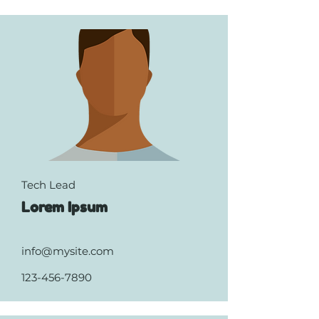
Tech Lead
Lorem Ipsum
info@mysite.com
123-456-7890