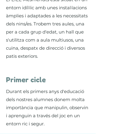
entorn idíl·lic amb unes instal·lacions
àmplies i adaptades a les necessitats
dels nins/es. Trobem tres aules, una
per a cada grup d'edat, un hall que
s'utilitza com a aula multiusos, una
cuina, despatx de direcció i diversos
patis exteriors.
Primer cicle
Durant els primers anys d'educació
dels nostres alumnes donem molta
importància que manipulin, observin
i aprenguin a través del joc en un
entorn ric i segur.