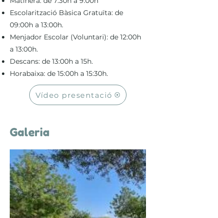
Matinera: de 7:30h a 9:00h​
Escolarització Bàsica Gratuïta: de
09:00h a 13:00h.
Menjador Escolar (Voluntari): de 12:00h
a 13:00h.
Descans: de 13:00h a 15h.
Horabaixa: de 15:00h a 15:30h.
Vídeo presentació
Galeria