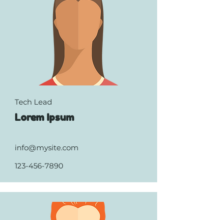
Tech Lead
Lorem Ipsum
info@mysite.com
123-456-7890