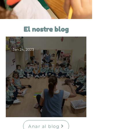
El nostre blog
Jan 24, 2023
Exemple entrada
Anar al blog