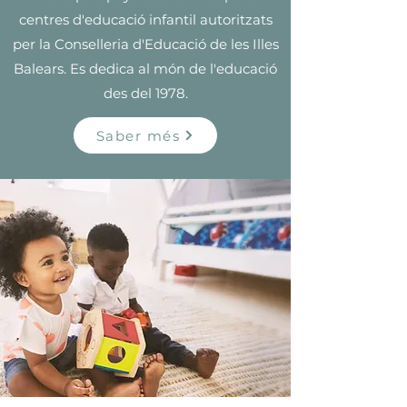
centres d'educació infantil autoritzats
per la Conselleria d'Educació de les Illes
Balears. Es dedica al món de l'educació
des del 1978.
Saber més