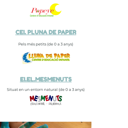
CEI. PLUNA DE PAPER
Pels més petits (de 0 a 3 anys)
EI.EL.MESMENUTS
Situat en un entorn natural (de 0 a 3 anys)